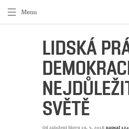
Menu
LIDSKÁ PR
DEMOKRACI
NEJDŮLEŽI
SVĚTĚ
Od založení blogu 19. 3. 2018
napsal 124