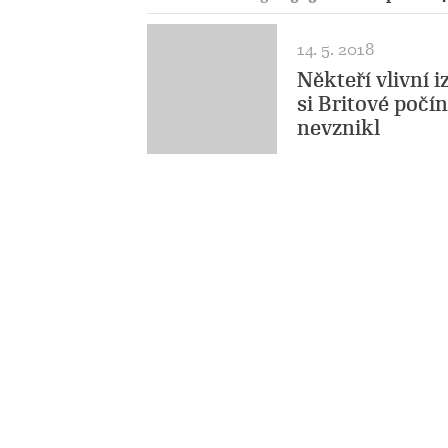
14. 5. 2018
Někteří vlivní i
si Britové počí
nevznikl