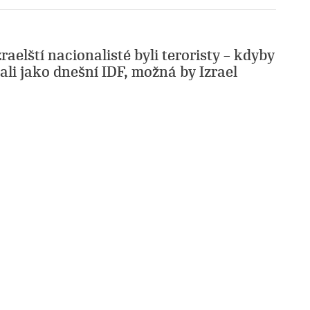
zraelští nacionalisté byli teroristy – kdyby
nali jako dnešní IDF, možná by Izrael