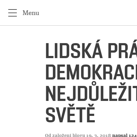
Menu
LIDSKÁ PR
DEMOKRACI
NEJDŮLEŽI
SVĚTĚ
Od založení blogu 19. 3. 2018
napsal 124