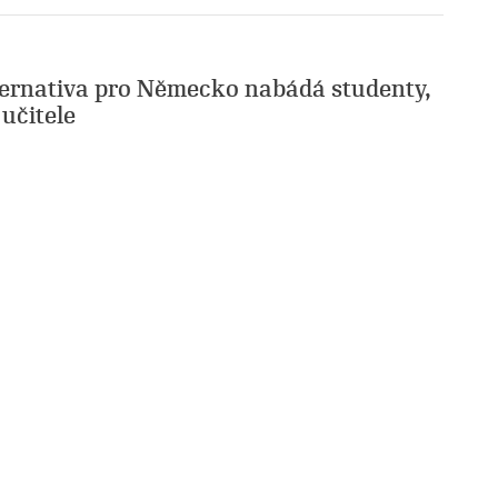
rnativa pro Německo nabádá studenty,
 učitele