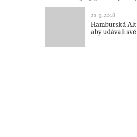
22. 9. 2018
Hamburská Alte
aby udávali své