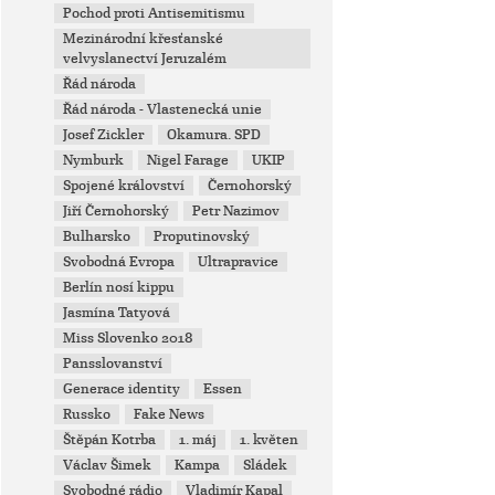
Pochod proti Antisemitismu
Mezinárodní křesťanské
velvyslanectví Jeruzalém
Řád národa
Řád národa - Vlastenecká unie
Josef Zickler
Okamura. SPD
Nymburk
Nigel Farage
UKIP
Spojené království
Černohorský
Jiří Černohorský
Petr Nazimov
Bulharsko
Proputinovský
Svobodná Evropa
Ultrapravice
Berlín nosí kippu
Jasmína Tatyová
Miss Slovenko 2018
Pansslovanství
Generace identity
Essen
Russko
Fake News
Štěpán Kotrba
1. máj
1. květen
Václav Šimek
Kampa
Sládek
Svobodné rádio
Vladimír Kapal