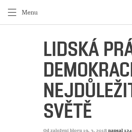
Menu
LIDSKÁ PR
DEMOKRACI
NEJDŮLEŽI
SVĚTĚ
Od založení blogu 19. 3. 2018
napsal 124