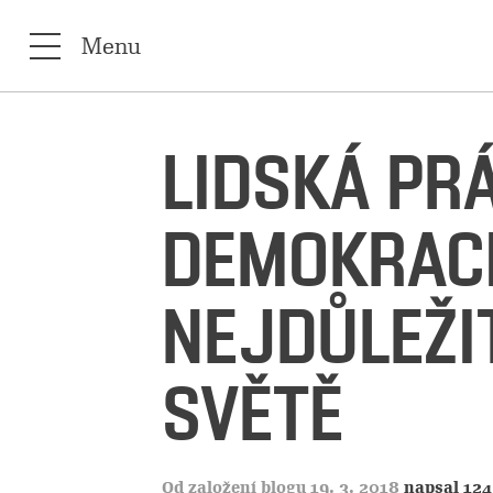
Menu
LIDSKÁ PR
DEMOKRACI
NEJDŮLEŽI
SVĚTĚ
Od založení blogu 19. 3. 2018
napsal 124