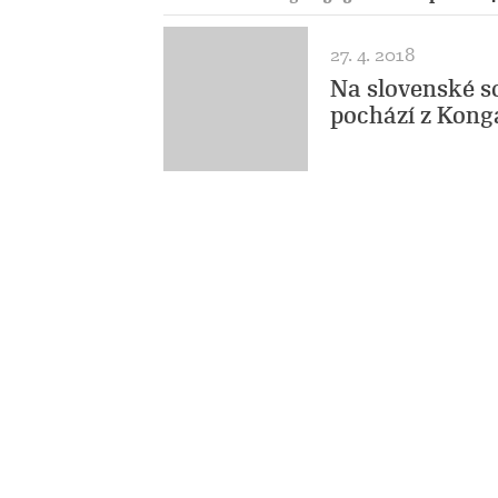
27. 4. 2018
Na slovenské so
pochází z Konga