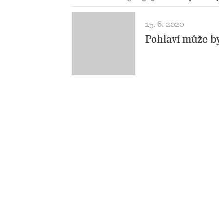
15. 6. 2020
Pohlaví může b