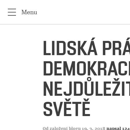
Menu
LIDSKÁ PR
DEMOKRACI
NEJDŮLEŽI
SVĚTĚ
Od založení blogu 19. 3. 2018
napsal 124