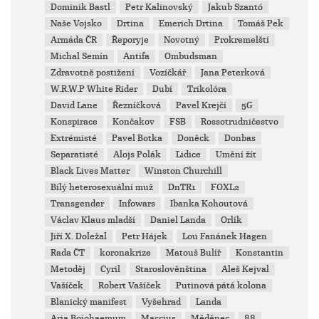
Dominik Bastl
Petr Kalinovský
Jakub Szantó
Naše Vojsko
Drtina
Emerich Drtina
Tomáš Pek
Armáda ČR
Řeporyje
Novotný
Prokremelští
Michal Semín
Antifa
Ombudsman
Zdravotně postižení
Vozíčkář
Jana Peterková
W.R.W.P White Rider
Dubí
Trikolóra
David Lane
Řezníčková
Pavel Krejčí
5G
Konspirace
Končakov
FSB
Rossotrudničestvo
Extrémisté
Pavel Botka
Doněck
Donbas
Separatisté
Alojs Polák
Lidice
Umění žít
Black Lives Matter
Winston Churchill
Bílý heterosexuální muž
DnTR1
FOXL2
Transgender
Infowars
Ibanka Kohoutová
Václav Klaus mladší
Daniel Landa
Orlík
Jiří X. Doležal
Petr Hájek
Lou Fanánek Hagen
Rada ČT
koronakrize
Matouš Bulíř
Konstantin
Metoděj
Cyril
Staroslověnština
Aleš Kejval
Vašíček
Robert Vašíček
Putinová pátá kolona
Blanický manifest
Vyšehrad
Landa
Aria Boiohaemum
Maccius
Měděnec
88